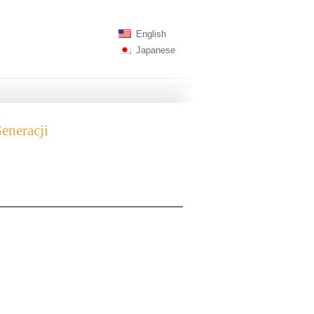
English
Japanese
eneracji