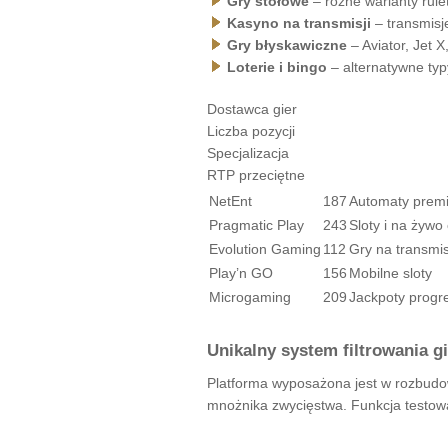
Gry stołowe
– różne warianty rule
Kasyno na transmisji
– transmisj
Gry błyskawiczne
– Aviator, Jet 
Loterie i bingo
– alternatywne typy
Dostawca gier
Liczba pozycji
Specjalizacja
RTP przeciętne
NetEnt
187
Automaty prem
Pragmatic Play
243
Sloty i na żywo
Evolution Gaming
112
Gry na transmis
Play’n GO
156
Mobilne sloty
Microgaming
209
Jackpoty prog
Unikalny system filtrowania gi
Platforma wyposażona jest w rozbudow
mnożnika zwycięstwa. Funkcja testow