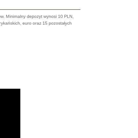
ów. Minimalny depozyt wynosi 10 PLN,
ykańskich, euro oraz 15 pozostałych