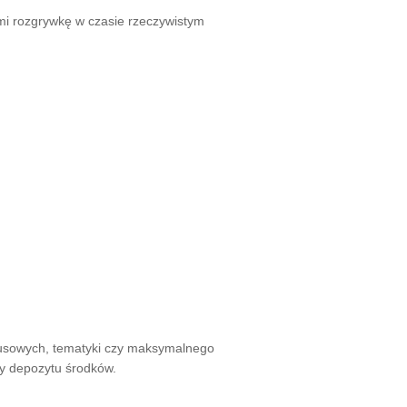
mi rozgrywkę w czasie rzeczywistym
onusowych, tematyki czy maksymalnego
zy depozytu środków.