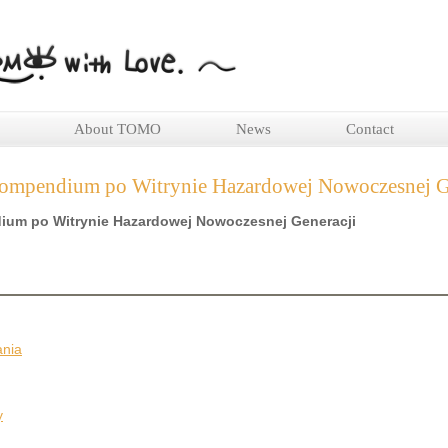
About TOMO
News
Contact
ompendium po Witrynie Hazardowej Nowoczesnej G
ium po Witrynie Hazardowej Nowoczesnej Generacji
ania
y