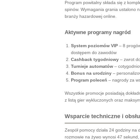
Program powitalny składa się z kompl
spinów. Wymagania grania ustalono na
branży hazardowej online.
Aktywne programy nagród
System poziomów VIP
– 8 progó
dostępem do zawodów
Cashback tygodniowy
– zwrot do
Turnieje automatów
– cotygodnio
Bonus na urodziny
– personalizo
Program poleceń
– nagrody za ws
Wszystkie promocje posiadają dokład
z listą gier wykluczonych oraz maks
Wsparcie techniczne i obsł
Zespół pomocy działa 24 godziny na 
rozmowie na żywo wynosi 47 sekund, a